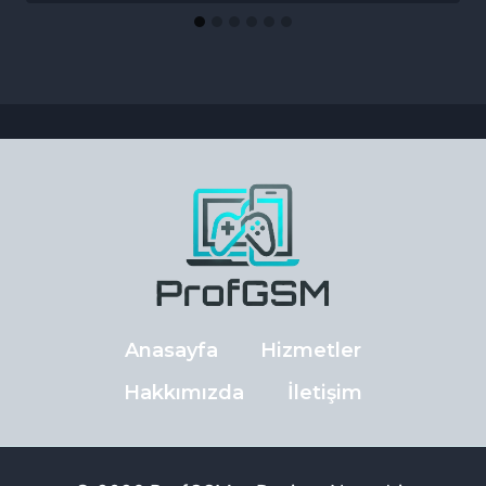
Anasayfa
Hizmetler
Hakkımızda
İletişim