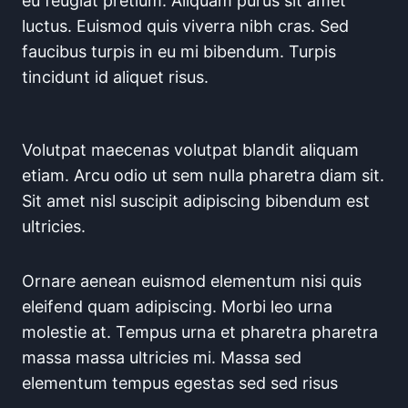
eu feugiat pretium. Aliquam purus sit amet
luctus. Euismod quis viverra nibh cras. Sed
faucibus turpis in eu mi bibendum. Turpis
tincidunt id aliquet risus.
Volutpat maecenas volutpat blandit aliquam
etiam. Arcu odio ut sem nulla pharetra diam sit.
Sit amet nisl suscipit adipiscing bibendum est
ultricies.
Ornare aenean euismod elementum nisi quis
eleifend quam adipiscing. Morbi leo urna
molestie at. Tempus urna et pharetra pharetra
massa massa ultricies mi. Massa sed
elementum tempus egestas sed sed risus