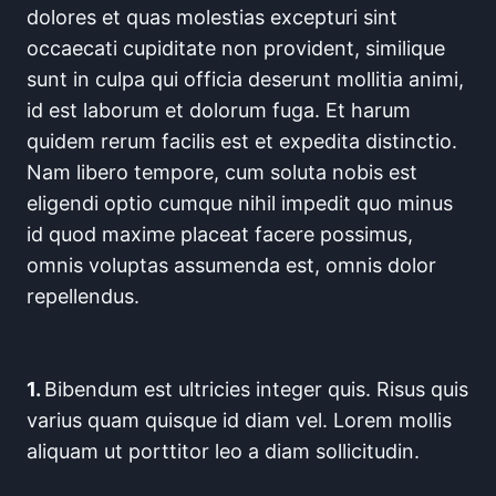
dolores et quas molestias excepturi sint
occaecati cupiditate non provident, similique
sunt in culpa qui officia deserunt mollitia animi,
id est laborum et dolorum fuga. Et harum
quidem rerum facilis est et expedita distinctio.
Nam libero tempore, cum soluta nobis est
eligendi optio cumque nihil impedit quo minus
id quod maxime placeat facere possimus,
omnis voluptas assumenda est, omnis dolor
repellendus.
1.
Bibendum est ultricies integer quis. Risus quis
varius quam quisque id diam vel. Lorem mollis
aliquam ut porttitor leo a diam sollicitudin.