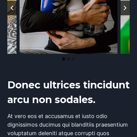
Donec ultrices tincidunt
arcu non sodales.
At vero eos et accusamus et iusto odio
dignissimos ducimus qui blanditiis praesentium
voluptatum deleniti atque corrupti quos