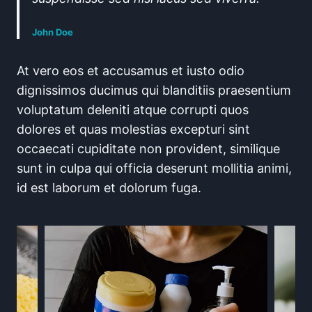
John Doe
At vero eos et accusamus et iusto odio
dignissimos ducimus qui blanditiis praesentium
voluptatum deleniti atque corrupti quos
dolores et quas molestias excepturi sint
occaecati cupiditate non provident, similique
sunt in culpa qui officia deserunt mollitia animi,
id est laborum et dolorum fuga.