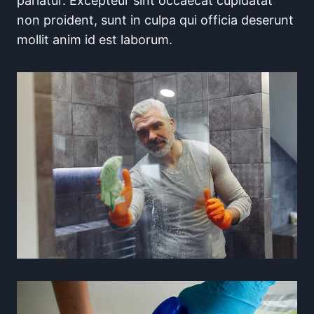
pariatur. Excepteur sint occaecat cupidatat
non proident, sunt in culpa qui officia deserunt
mollit anim id est laborum.