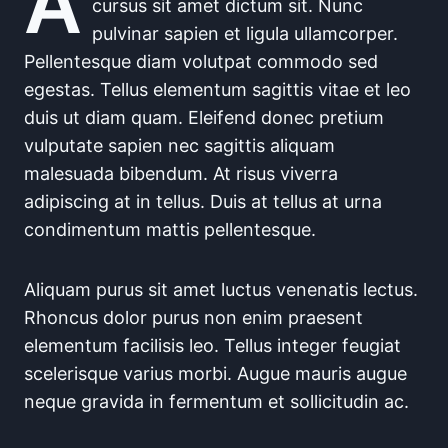
A
cursus sit amet dictum sit. Nunc
pulvinar sapien et ligula ullamcorper.
Pellentesque diam volutpat commodo sed
egestas. Tellus elementum sagittis vitae et leo
duis ut diam quam. Eleifend donec pretium
vulputate sapien nec sagittis aliquam
malesuada bibendum. At risus viverra
adipiscing at in tellus. Duis at tellus at urna
condimentum mattis pellentesque.
Aliquam purus sit amet luctus venenatis lectus.
Rhoncus dolor purus non enim praesent
elementum facilisis leo. Tellus integer feugiat
scelerisque varius morbi. Augue mauris augue
neque gravida in fermentum et sollicitudin ac.