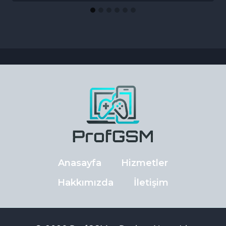
Anasayfa
Hizmetler
Hakkımızda
İletişim