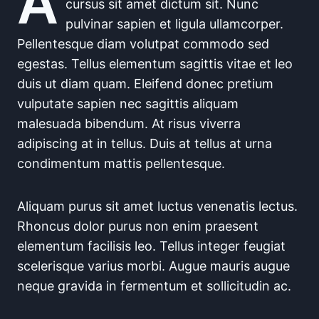
A
cursus sit amet dictum sit. Nunc
pulvinar sapien et ligula ullamcorper.
Pellentesque diam volutpat commodo sed
egestas. Tellus elementum sagittis vitae et leo
duis ut diam quam. Eleifend donec pretium
vulputate sapien nec sagittis aliquam
malesuada bibendum. At risus viverra
adipiscing at in tellus. Duis at tellus at urna
condimentum mattis pellentesque.
Aliquam purus sit amet luctus venenatis lectus.
Rhoncus dolor purus non enim praesent
elementum facilisis leo. Tellus integer feugiat
scelerisque varius morbi. Augue mauris augue
neque gravida in fermentum et sollicitudin ac.