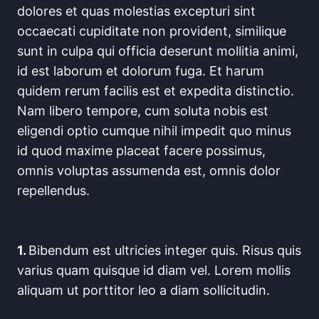
dolores et quas molestias excepturi sint
occaecati cupiditate non provident, similique
sunt in culpa qui officia deserunt mollitia animi,
id est laborum et dolorum fuga. Et harum
quidem rerum facilis est et expedita distinctio.
Nam libero tempore, cum soluta nobis est
eligendi optio cumque nihil impedit quo minus
id quod maxime placeat facere possimus,
omnis voluptas assumenda est, omnis dolor
repellendus.
1.
Bibendum est ultricies integer quis. Risus quis
varius quam quisque id diam vel. Lorem mollis
aliquam ut porttitor leo a diam sollicitudin.