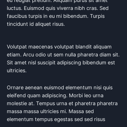
eu feugiat pretium. Aliquam purus sit amet
luctus. Euismod quis viverra nibh cras. Sed
faucibus turpis in eu mi bibendum. Turpis
tincidunt id aliquet risus.
Volutpat maecenas volutpat blandit aliquam
etiam. Arcu odio ut sem nulla pharetra diam sit.
Sit amet nisl suscipit adipiscing bibendum est
ultricies.
Ornare aenean euismod elementum nisi quis
eleifend quam adipiscing. Morbi leo urna
molestie at. Tempus urna et pharetra pharetra
massa massa ultricies mi. Massa sed
elementum tempus egestas sed sed risus