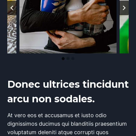
Donec ultrices tincidunt
arcu non sodales.
At vero eos et accusamus et iusto odio
dignissimos ducimus qui blanditiis praesentium
voluptatum deleniti atque corrupti quos