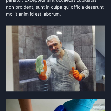
pariatur. Excepteur sint occaecat cupidatat
non proident, sunt in culpa qui officia deserunt
mollit anim id est laborum.