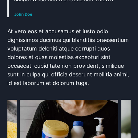
John Doe
At vero eos et accusamus et iusto odio
dignissimos ducimus qui blanditiis praesentium
voluptatum deleniti atque corrupti quos
dolores et quas molestias excepturi sint
occaecati cupiditate non provident, similique
sunt in culpa qui officia deserunt mollitia animi,
id est laborum et dolorum fuga.